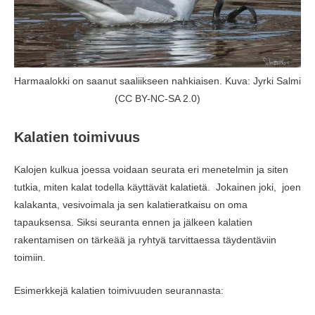
Harmaalokki on saanut saaliikseen nahkiaisen. Kuva: Jyrki Salmi
(CC BY-NC-SA 2.0)
Kalatien toimivuus
Kalojen kulkua joessa voidaan seurata eri menetelmin ja siten
tutkia, miten kalat todella käyttävät kalatietä. Jokainen joki, joen
kalakanta, vesivoimala ja sen kalatieratkaisu on oma
tapauksensa. Siksi seuranta ennen ja jälkeen kalatien
rakentamisen on tärkeää ja ryhtyä tarvittaessa täydentäviin
toimiin.
Esimerkkejä kalatien toimivuuden seurannasta: