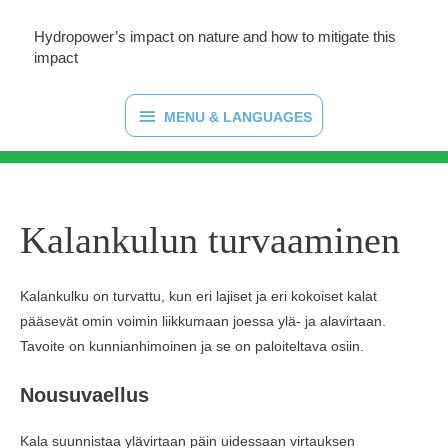
Hydropower’s impact on nature and how to mitigate this
impact
MENU
MENU & LANGUAGES
&
LANGUAGES
Kalankulun turvaaminen
Kalankulku on turvattu, kun eri lajiset ja eri kokoiset kalat
pääsevät omin voimin liikkumaan joessa ylä- ja alavirtaan.
Tavoite on kunnianhimoinen ja se on paloiteltava osiin.
Nousuvaellus
Kala suunnistaa ylävirtaan päin uidessaan virtauksen