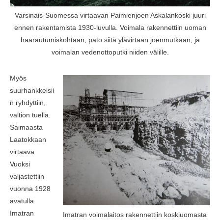
Varsinais-Suomessa virtaavan Paimienjoen Askalankoski juuri
ennen rakentamista 1930-luvulla. Voimala rakennettiin uoman
haarautumiskohtaan, pato siitä ylävirtaan joenmutkaan, ja
voimalan vedenottoputki niiden välille.
Myös
suurhankkeisii
n ryhdyttiin,
valtion tuella.
Saimaasta
Laatokkaan
virtaava
Vuoksi
valjastettiin
vuonna 1928
avatulla
Imatran
Imatran voimalaitos rakennettiin koskiuomasta