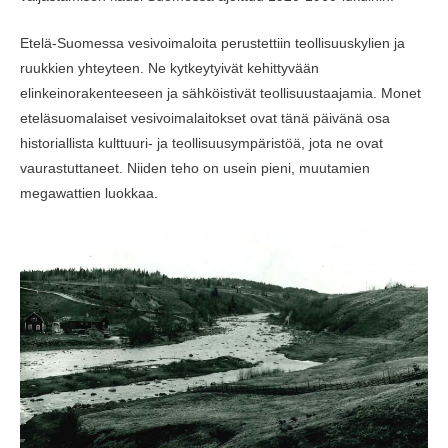
Etelä-Suomessa vesivoimaloita perustettiin teollisuuskylien ja
ruukkien yhteyteen. Ne kytkeytyivät kehittyvään
elinkeinorakenteeseen ja sähköistivät teollisuustaajamia. Monet
eteläsuomalaiset vesivoimalaitokset ovat tänä päivänä osa
historiallista kulttuuri- ja teollisuusympäristöä, jota ne ovat
vaurastuttaneet. Niiden teho on usein pieni, muutamien
megawattien luokkaa.