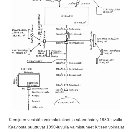
Kemijoen vesistön voimalaitokset ja säännöstely 1980-luvulla.
Kaaviosta puuttuvat 1990-luvulla valmistuneet Kitisen voimalat