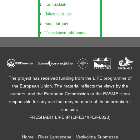
Lainsäädäntö
Rakennetut joet
Suojellut joet
Uhanalainen jokiluonto
The project has received funding from the
LIFE programme
of
the European Union. The material reflects the views by the
authors, and the European Commission or the EASME is not
responsible for any use that may be made of the information it
contains.
FRESHABIT LIFE IP (LIFE14/IPE/FI/023)
Home
River Landscape
Vesivoima Suomessa