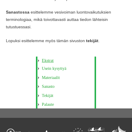
Sanastossa
esittelemme vesivoiman luontovaikutuksien
terminologiaa, mikä toivottavasti auttaa tiedon lähteisin
tutustuessasi.
Lopuksi esittelemme myös tämän sivuston
tekijät
.
Ekstrat
Usein kysyttyä
Materiaalit
Sanasto
Tekijät
Palaute