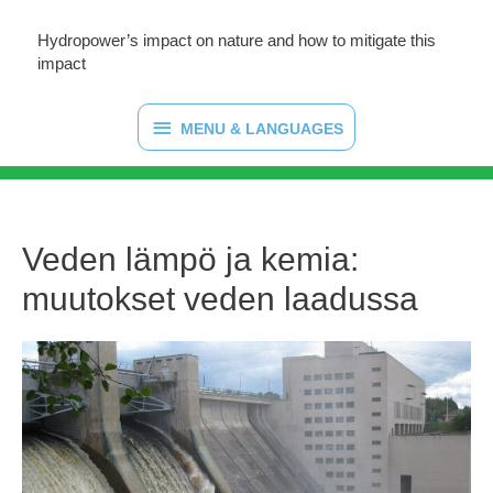
Hydropower’s impact on nature and how to mitigate this
impact
MENU
MENU & LANGUAGES
&
LANGUAGES
Veden lämpö ja kemia:
muutokset veden laadussa