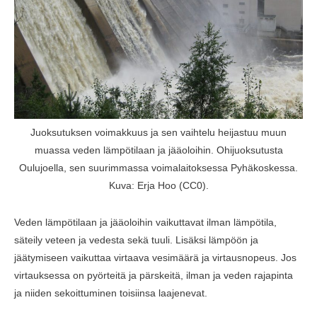
Juoksutuksen voimakkuus ja sen vaihtelu heijastuu muun
muassa veden lämpötilaan ja jääoloihin. Ohijuoksutusta
Oulujoella, sen suurimmassa voimalaitoksessa Pyhäkoskessa.
Kuva: Erja Hoo (CC0).
Veden lämpötilaan ja jääoloihin vaikuttavat ilman lämpötila,
säteily veteen ja vedesta sekä tuuli. Lisäksi lämpöön ja
jäätymiseen vaikuttaa virtaava vesimäärä ja virtausnopeus. Jos
virtauksessa on pyörteitä ja pärskeitä, ilman ja veden rajapinta
ja niiden sekoittuminen toisiinsa laajenevat.