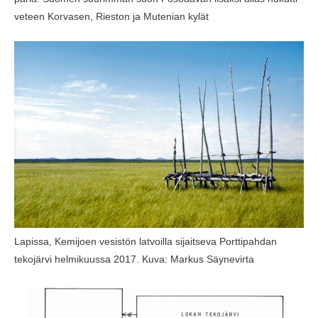
veteen Korvasen, Rieston ja Mutenian kylät
Lapissa, Kemijoen vesistön latvoilla sijaitseva Porttipahdan
tekojärvi helmikuussa 2017. Kuva: Markus Säynevirta