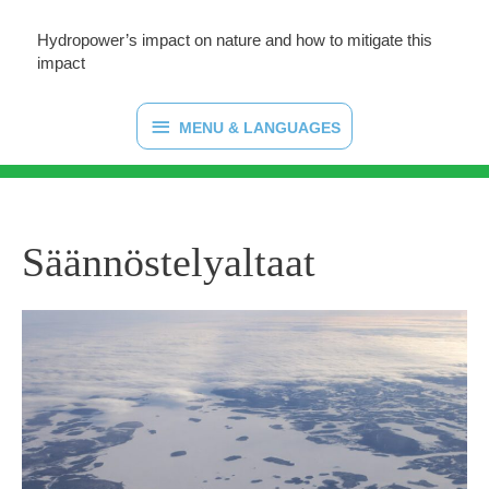
Hydropower’s impact on nature and how to mitigate this
impact
MENU
MENU & LANGUAGES
&
LANGUAGES
Säännöstelyaltaat