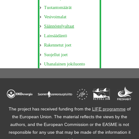
Tuotantomäärät
Vesivoimalat
Säännöstelyaltaat
Lainsäädäntö
Rakennetut joet
Suojellut joet
Uhanalainen jokiluonto
The project has received funding from the
LIFE programme
of
the European Union. The material reflects the views by the
authors, and the European Commission or the EASME is not
responsible for any use that may be made of the information it