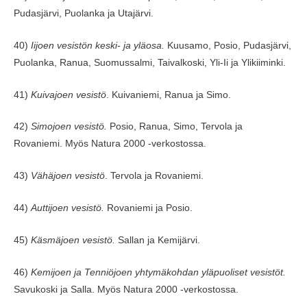
Pudasjärvi, Puolanka ja Utajärvi.
40)
Iijoen vesistön keski- ja yläosa.
Kuusamo, Posio, Pudasjärvi,
Puolanka, Ranua, Suomussalmi, Taivalkoski, Yli-Ii ja Ylikiiminki.
41)
Kuivajoen vesistö
. Kuivaniemi, Ranua ja Simo.
42)
Simojoen vesistö.
Posio, Ranua, Simo, Tervola ja
Rovaniemi. Myös Natura 2000 -verkostossa.
43)
Vähäjoen vesistö
. Tervola ja Rovaniemi.
44)
Auttijoen vesistö.
Rovaniemi ja Posio.
45)
Käsmäjoen vesistö.
Sallan ja Kemijärvi.
46)
Kemijoen ja Tenniöjoen yhtymäkohdan yläpuoliset vesistöt.
Savukoski ja Salla. Myös Natura 2000 -verkostossa.