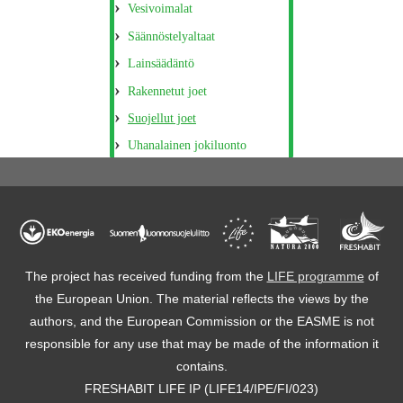
Vesivoimalat
Säännöstelyaltaat
Lainsäädäntö
Rakennetut joet
Suojellut joet
Uhanalainen jokiluonto
The project has received funding from the
LIFE programme
of
the European Union. The material reflects the views by the
authors, and the European Commission or the EASME is not
responsible for any use that may be made of the information it
contains.
FRESHABIT LIFE IP (LIFE14/IPE/FI/023)