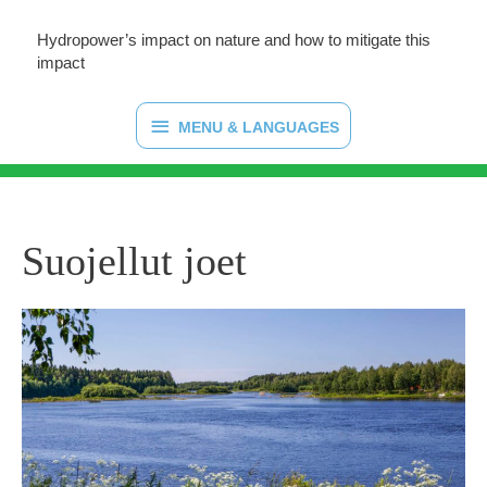
Hydropower’s impact on nature and how to mitigate this
impact
MENU
MENU & LANGUAGES
&
LANGUAGES
Suojellut joet