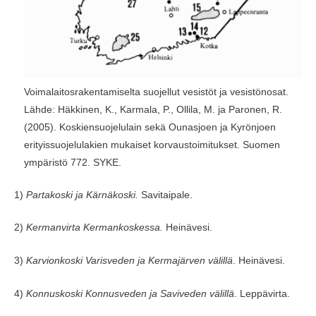
Voimalaitosrakentamiselta suojellut vesistöt ja vesistönosat.
Lähde: Häkkinen, K., Karmala, P., Ollila, M. ja Paronen, R.
(2005). Koskiensuojelulain sekä Ounasjoen ja Kyrönjoen
erityissuojelulakien mukaiset korvaustoimitukset. Suomen
ympäristö 772. SYKE.
1)
Partakoski ja Kärnäkoski.
Savitaipale.
2)
Kermanvirta Kermankoskessa.
Heinävesi.
3)
Karvionkoski Varisveden ja Kermajärven välillä
. Heinävesi.
4)
Konnuskoski Konnusveden ja Saviveden välillä
. Leppävirta.