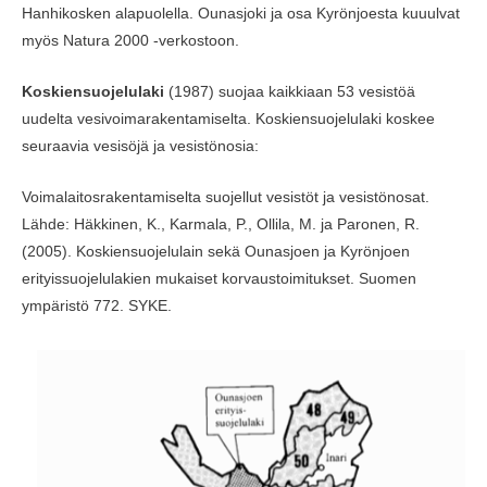
Hanhikosken alapuolella. Ounasjoki ja osa Kyrönjoesta kuuulvat
myös Natura 2000 -verkostoon.
Koskiensuojelulaki
(1987) suojaa kaikkiaan 53 vesistöä
uudelta vesivoimarakentamiselta. Koskiensuojelulaki koskee
seuraavia vesisöjä ja vesistönosia:
Voimalaitosrakentamiselta suojellut vesistöt ja vesistönosat.
Lähde: Häkkinen, K., Karmala, P., Ollila, M. ja Paronen, R.
(2005). Koskiensuojelulain sekä Ounasjoen ja Kyrönjoen
erityissuojelulakien mukaiset korvaustoimitukset. Suomen
ympäristö 772. SYKE.