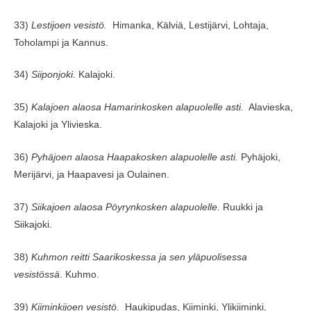
33)
Lestijoen vesistö.
Himanka, Kälviä, Lestijärvi, Lohtaja,
Toholampi ja Kannus.
34)
Siiponjoki.
Kalajoki.
35)
Kalajoen alaosa Hamarinkosken alapuolelle asti.
Alavieska,
Kalajoki ja Ylivieska.
36)
Pyhäjoen alaosa Haapakosken alapuolelle asti.
Pyhäjoki,
Merijärvi, ja Haapavesi ja Oulainen.
37)
Siikajoen alaosa Pöyrynkosken alapuolelle.
Ruukki ja
Siikajoki.
38)
Kuhmon reitti Saarikoskessa ja sen yläpuolisessa
vesistössä
. Kuhmo.
39)
Kiiminkijoen vesistö
. Haukipudas, Kiiminki, Ylikiiminki,