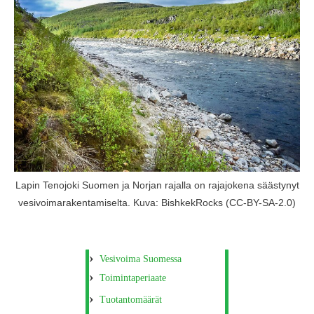
Lapin Tenojoki Suomen ja Norjan rajalla on rajajokena säästynyt
vesivoimarakentamiselta. Kuva: BishkekRocks (CC-BY-SA-2.0)
Vesivoima Suomessa
Toimintaperiaate
Tuotantomäärät