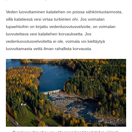
Veden luovuttaminen kalatiehen on poissa sähköntuotannosta,
sillä kalatiessä vesi virtaa turbiinien ohi. Jos voimalan
lupaehtoihin on kirjattu vedenluovutusvelvoite, on voimalan
luovutettava vesi kalatiehen korvauksetta. Jos
vedenluovutusvelvoitetta ei ole, voimala voi kieltäytyä
luovuttamasta vettä ilman rahallista korvausta.