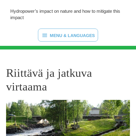
Hydropower’s impact on nature and how to mitigate this
impact
MENU
MENU & LANGUAGES
&
LANGUAGES
Riittävä ja jatkuva
virtaama