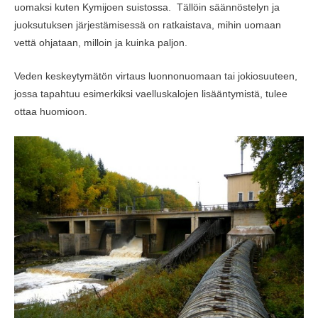
uomaksi kuten Kymijoen suistossa. Tällöin säännöstelyn ja
juoksutuksen järjestämisessä on ratkaistava, mihin uomaan
vettä ohjataan, milloin ja kuinka paljon.
Veden keskeytymätön virtaus luonnonuomaan tai jokiosuuteen,
jossa tapahtuu esimerkiksi vaelluskalojen lisääntymistä, tulee
ottaa huomioon.