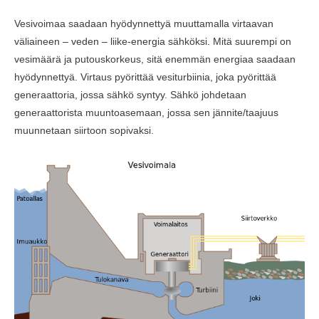
Vesivoimaa saadaan hyödynnettyä muuttamalla virtaavan
väliaineen – veden – liike-energia sähköksi. Mitä suurempi on
vesimäärä ja putouskorkeus, sitä enemmän energiaa saadaan
hyödynnettyä. Virtaus pyörittää vesiturbiinia, joka pyörittää
generaattoria, jossa sähkö syntyy. Sähkö johdetaan
generaattorista muuntoasemaan, jossa sen jännite/taajuus
muunnetaan siirtoon sopivaksi.