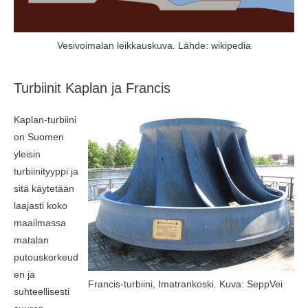
Vesivoimalan leikkauskuva. Lähde: wikipedia
Turbiinit Kaplan ja Francis
Kaplan-turbiini
on Suomen
yleisin
turbiinityyppi ja
sitä käytetään
laajasti koko
maailmassa
matalan
putouskorkeud
en ja
Francis-turbiini, Imatrankoski. Kuva: SeppVei
suhteellisesti