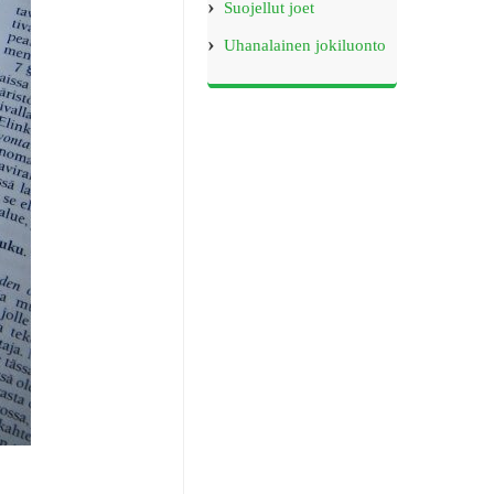
Suojellut joet
Uhanalainen jokiluonto