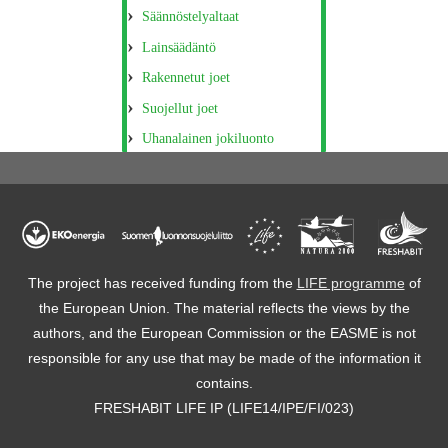
Säännöstelyaltaat
Lainsäädäntö
Rakennetut joet
Suojellut joet
Uhanalainen jokiluonto
The project has received funding from the
LIFE programme
of
the European Union. The material reflects the views by the
authors, and the European Commission or the EASME is not
responsible for any use that may be made of the information it
contains.
FRESHABIT LIFE IP (LIFE14/IPE/FI/023)