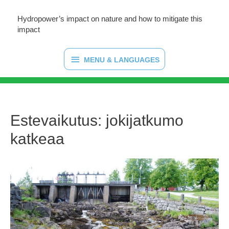
Hydropower’s impact on nature and how to mitigate this
impact
MENU
MENU & LANGUAGES
&
LANGUAGES
Estevaikutus: jokijatkumo
katkeaa