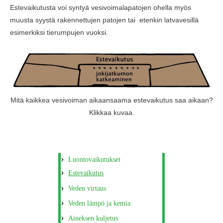
Estevaikutusta voi syntyä vesivoimalapatojen ohella myös
muusta syystä rakennettujen patojen tai etenkin latvavesillä
esimerkiksi tierumpujen vuoksi.
Mitä kaikkea vesivoiman aikaansaama estevaikutus saa aikaan?
Klikkaa kuvaa.
Luontovaikutukset
Estevaikutus
Veden virtaus
Veden lämpö ja kemia
Aineksen kuljetus