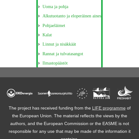
Uoma ja pohja
Alkutuotanto ja eloperäinen aines
Pohjaeläimet
Kalat
Linnut ja nisäkkäät
Rannat ja tulvatasangot
Ilmastopäästöt
The project has received funding from the
LIFE programme
of
the European Union. The material reflects the views by the
authors, and the European Commission or the EASME is not
responsible for any use that may be made of the information it